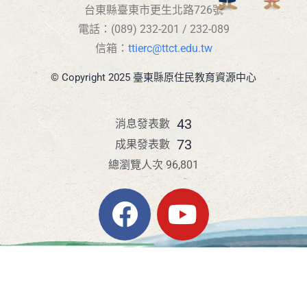
台東縣臺東市更生北路726號
電話：(089) 232-201 / 232-089
信箱：
ttierc@ttct.edu.tw
© Copyright 2025 臺東縣原住民教育資源中心
43
消息發表數
73
成果發表數
總瀏覽人次 96,801