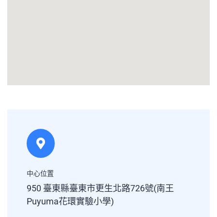
中心位置
950 臺東縣臺東市更生北路726號(南王
Puyuma花環實驗小學)