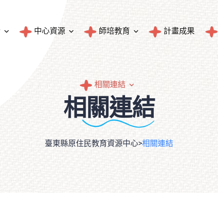
介
中心資源
師培教育
計畫成果
圖書典藏
師資培育與統計
相關連結
相關連結
文物典藏
民族教育輔導團成果
臺東縣原住民族人口統計
隱私權政策
臺東縣原住民教育資源中心
>
相關連結
統計資料