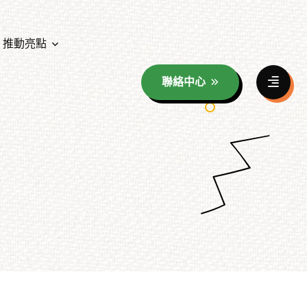
推動亮點
聯絡中心
資料分享
年度教育成果展照片花絮
童玩海報分享
年度教育成果展影音花絮
族群影像之美