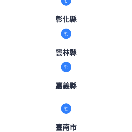
彰化縣
雲林縣
嘉義縣
臺南市