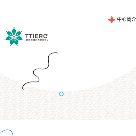
中心簡
工作職掌
設計理念