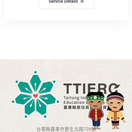
Service Details
台東縣臺東市更生北路726號