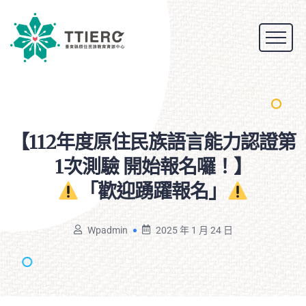
【112年度原住民族語言能力認證第
1次測驗 開始報名囉！】
「歡迎踴躍報名」
Wpadmin
2025 年 1 月 24 日