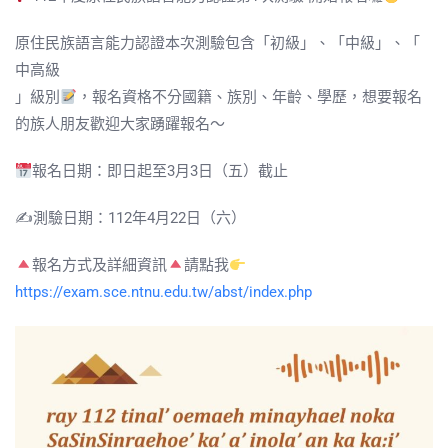
原住民族語言能力認證本次測驗包含「
初級
」、「
中級
」、「
中高級
」級別
，報名資格不分國籍、族別、年齡、學歷，想要報名
的族人朋友歡迎大家踴躍報名～
報名日期：
即日起至
3月3日（五）截止
✍️測驗日期：
112年4月22日（六）
報名方式及詳細資訊
請點我
https://exam.sce.ntnu.edu.tw/abst/index.php