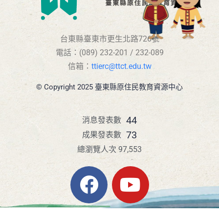
台東縣臺東市更生北路726號
電話：(089) 232-201 / 232-089
信箱：
ttierc@ttct.edu.tw
© Copyright 2025 臺東縣原住民教育資源中心
44
消息發表數
73
成果發表數
總瀏覽人次 97,553