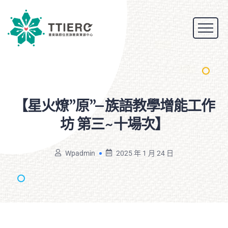
【星火燎”原”–族語教學增能工作
坊
第三~十場次】
Wpadmin
2025 年 1 月 24 日