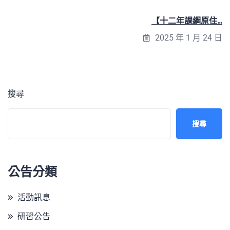
【十二年課綱原住...
2025 年 1 月 24 日
搜尋
搜尋
公告分類
活動訊息
研習公告