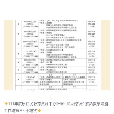
111年度原住民教育資源中心計畫~星火燎”原”-族語教學增能
工作坊第三~十場次