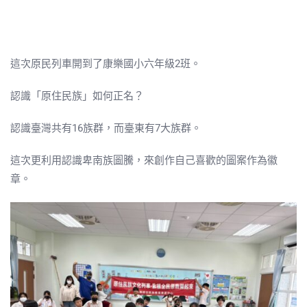
這次原民列車開到了康樂國小六年級2班。
認識「原住民族」如何正名？
認識臺灣共有16族群，而臺東有7大族群。
這次更利用認識卑南族圖騰，來創作自己喜歡的圖案作為徽
章。