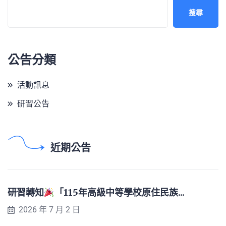
搜尋
公告分類
活動訊息
研習公告
近期公告
研習轉知
「115年高級中等學校原住民族...
2026 年 7 月 2 日