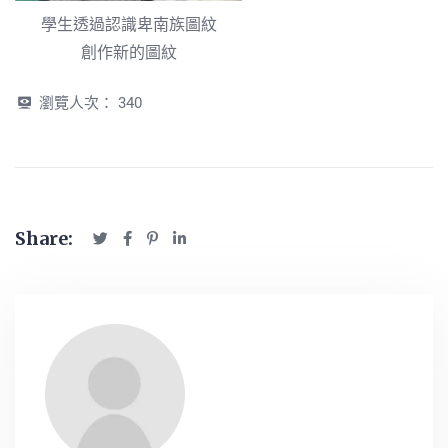
學生透過認識卑南族圖紋
創作新的圖紋
瀏覽人次：
340
Share: