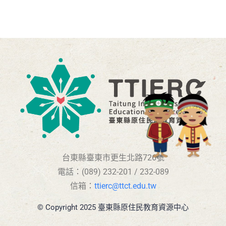
台東縣臺東市更生北路726號
電話：(089) 232-201 / 232-089
信箱：
ttierc@ttct.edu.tw
© Copyright 2025 臺東縣原住民教育資源中心