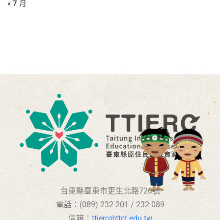
« 7 月
台東縣臺東市更生北路726號
電話：(089) 232-201 / 232-089
信箱：
ttierc@ttct.edu.tw