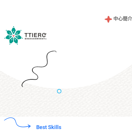
中心簡
工作職掌
設計理念
Best Skills