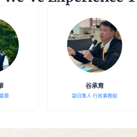
谷承育
MASA
副召集人 行政事務組
副