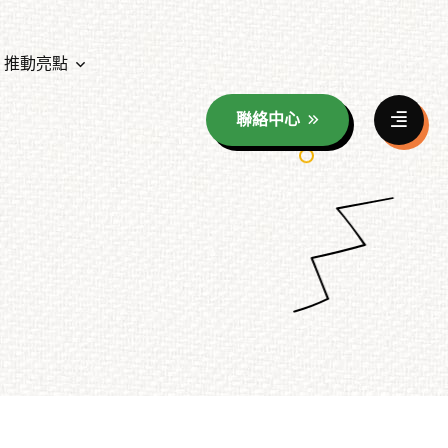
推動亮點
聯絡中心
資料分享
年度教育成果展照片花絮
童玩海報分享
年度教育成果展影音花絮
族群影像之美