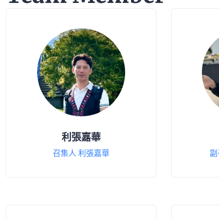
利張嘉華
召集人 利張嘉華
副