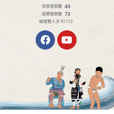
43
消息發表數
73
成果發表數
總瀏覽人次 97,112