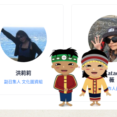
Inaylan Katadrepan 陸
薇
資組
工作人員