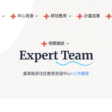
介
中心資源
師培教育
計畫成果
圖書典藏
師資培育與統計
相關連結
Expert
Team
文物典藏
民族教育輔導團成果
臺東縣原住民族人口統計
隱私權政策
臺東縣原住民教育資源中心
>
工作職掌
統計資料