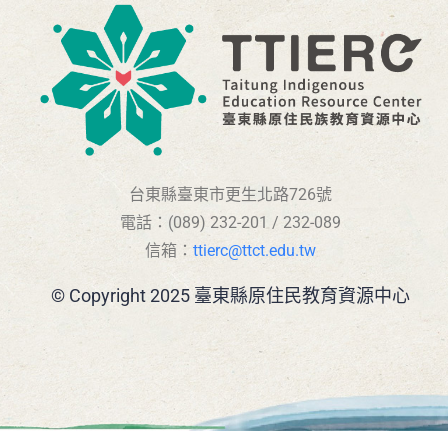
台東縣臺東市更生北路726號
電話：(089) 232-201 / 232-089
信箱：
ttierc@ttct.edu.tw
© Copyright 2025 臺東縣原住民教育資源中心