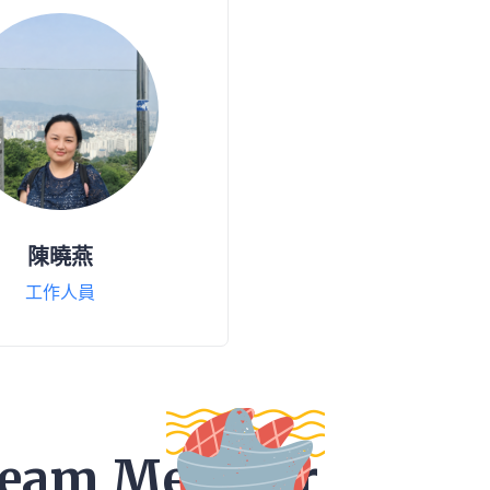
陳曉燕
工作人員
 Team Member