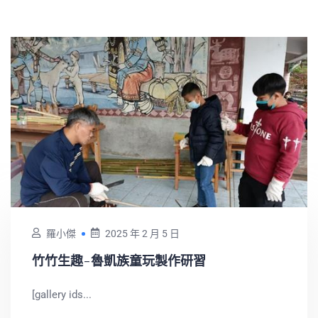
羅小傑
2025 年 2 月 5 日
竹竹生趣-魯凱族童玩製作研習
[gallery ids...