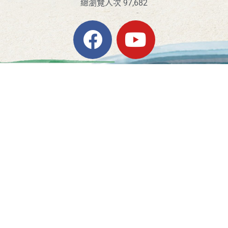
總瀏覽人次 97,682