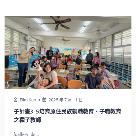
Elim Kuo
2025 年 7 月 11 日
子計畫3-5培育原住民族親職教育、子職教育
之種子教師
[gallery ids...