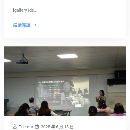
[gallery ids...
繼續閱讀
Ttierc
2025 年 6 月 13 日