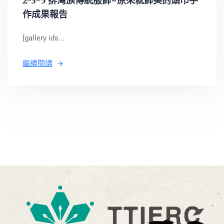
2-3-5 排灣族傳統服飾~原來就飾美的頭巾手
作成果報告
[gallery ids...
繼續閱讀