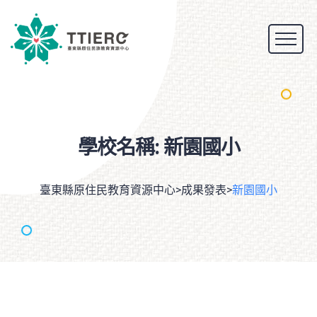
學校名稱:
新園國小
臺東縣原住民教育資源中心
>
成果發表
>
新園國小