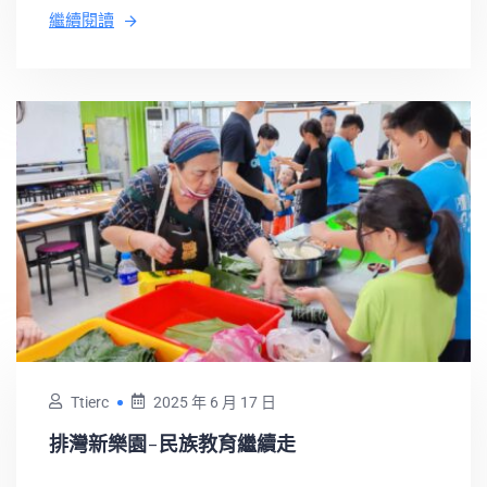
繼續閱讀
Ttierc
2025 年 6 月 17 日
排灣新樂園-民族教育繼續走