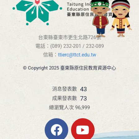
台東縣臺東市更生北路726號
電話：(089) 232-201 / 232-089
信箱：
ttierc@ttct.edu.tw
© Copyright 2025 臺東縣原住民教育資源中心
43
消息發表數
73
成果發表數
總瀏覽人次 96,999