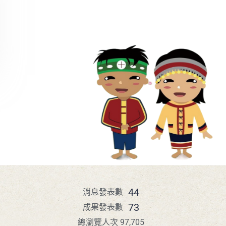
44
消息發表數
73
成果發表數
總瀏覽人次 97,705