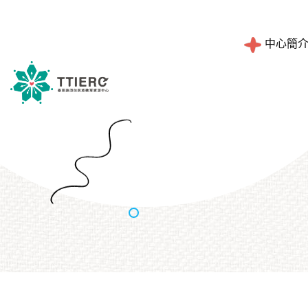
中心簡
工作職掌
設計理念