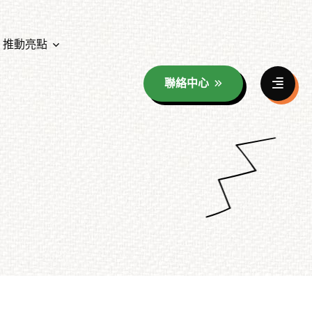
推動亮點
聯絡中心
資料分享
年度教育成果展照片花絮
童玩海報分享
年度教育成果展影音花絮
族群影像之美