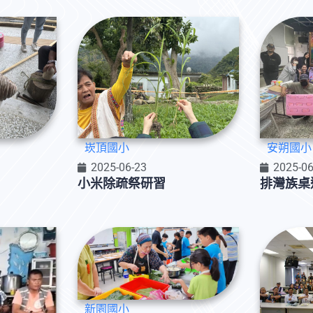
崁頂國小
安朔國小
2025-06-23
2025-06
小米除疏祭研習
排灣族桌
新園國小