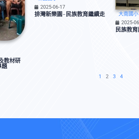
2025-06-17
排灣新樂園-民族教育繼續走
大南國小
2025-06
民族教育
及教材研
專題
1
2
3
4