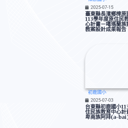
2025-07-15
臺東縣長濱鄉樟原
113學年度原住民
心計畫－噶瑪蘭族
教案設計成果報告
初鹿國小
2025-07-03
台東縣初鹿國小11
住民族教育中心計畫
卑南族阿拜(a-ba