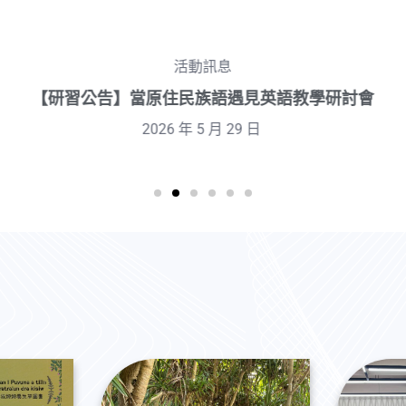
活動訊息
訊息公告
【臺東縣115學年度國民中小學專職原住
民族語老師聯合甄選簡章】
2026 年 5 月 29 日