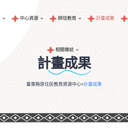
介
中心資源
師培教育
計畫成果
圖書典藏
師資培育與統計
相關連結
計畫成果
文物典藏
民族教育輔導團成果
臺東縣原住民族人口統計
隱私權政策
臺東縣原住民教育資源中心
>
計畫成果
統計資料