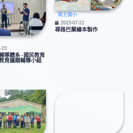
南王國小
2025-07-22
尋路巴蘭繪本製作
-23
輔導體系-國民教育
教育議題輔導小組