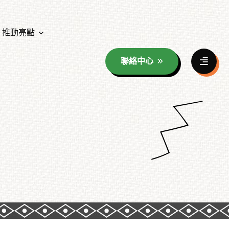
推動亮點
聯絡中心
資料分享
年度教育成果展照片花絮
童玩海報分享
年度教育成果展影音花絮
族群影像之美