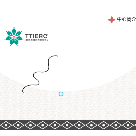
中心簡
工作職掌
設計理念