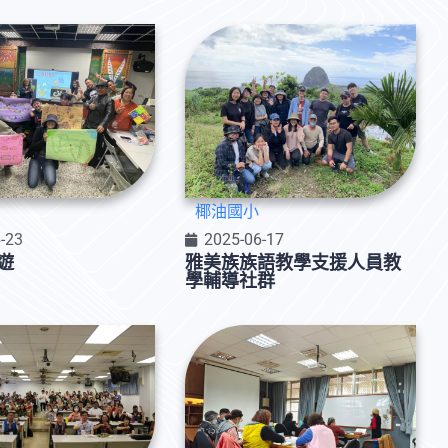
椰油國小
-23
2025-06-17
遊
雅美族族語教學支援人員教
學輔導社群