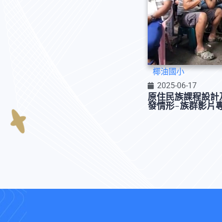
椰油國小
2025-06-17
原住民族課程設計
發情形-族群影片