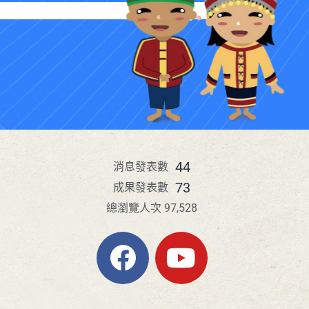
44
消息發表數
73
成果發表數
總瀏覽人次 97,528