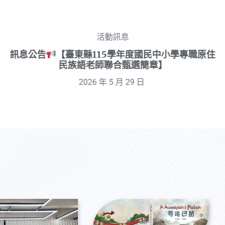
活動訊息
【活動轉知】115年都會區原住民族學生部落文化
體驗營
2026 年 5 月 29 日