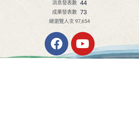
44
消息發表數
73
成果發表數
總瀏覽人次 97,654