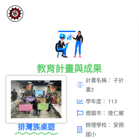
教育計畫與成果
計畫名稱：
子計
畫2
學年度：
113
鄉鎮市：
達仁鄉
辦理學校：
安朔
排灣族桌遊
國小