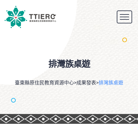
排灣族桌遊
臺東縣原住民教育資源中心
>
成果發表
>
排灣族桌遊