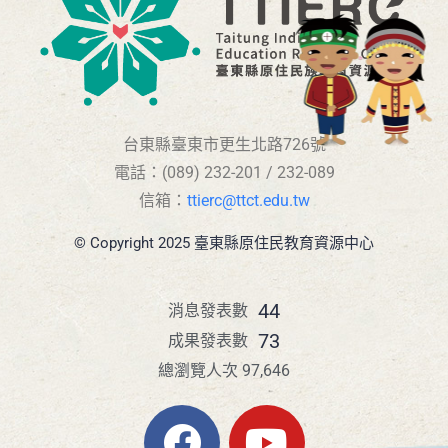
台東縣臺東市更生北路726號
電話：(089) 232-201 / 232-089
信箱：
ttierc@ttct.edu.tw
© Copyright 2025 臺東縣原住民教育資源中心
44
消息發表數
73
成果發表數
總瀏覽人次 97,646