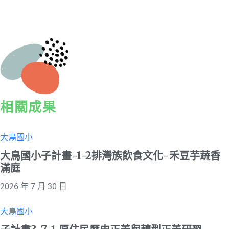
相關成果
大鳥國小
大鳥國小子計畫-1-2排灣族飲食文化-禾豆芋蔬香
滿庭
2026 年 7 月 30 日
大鳥國小