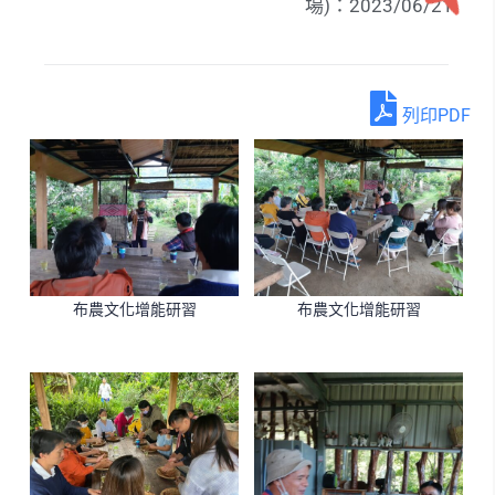
場)：2023/06/21
列印PDF
布農文化增能研習
布農文化增能研習