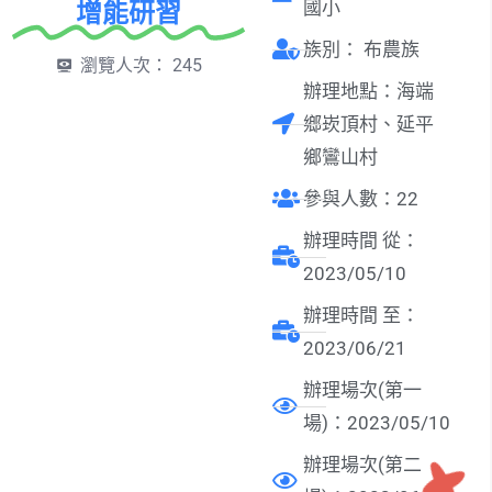
增能研習
國小
族別：
布農族
瀏覽人次：
245
辦理地點：海端
鄉崁頂村、延平
鄉鸞山村
參與人數：22
辦理時間 從：
2023/05/10
辦理時間 至：
2023/06/21
辦理場次(第一
場)：2023/05/10
辦理場次(第二