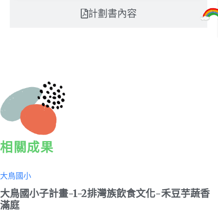
計劃書內容
相關成果
大鳥國小
大鳥國小子計畫-1-2排灣族飲食文化-禾豆芋蔬香
滿庭