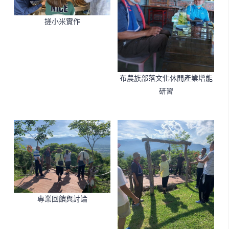
搓小米實作
布農族部落文化休閒產業增能
研習
專業回饋與討論