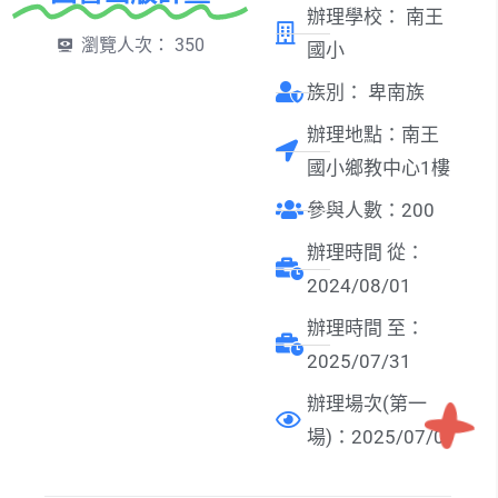
辦理學校：
南王
瀏覽人次：
350
國小
族別：
卑南族
辦理地點：南王
國小鄉教中心1樓
參與人數：200
辦理時間 從：
2024/08/01
辦理時間 至：
2025/07/31
辦理場次(第一
場)：2025/07/01