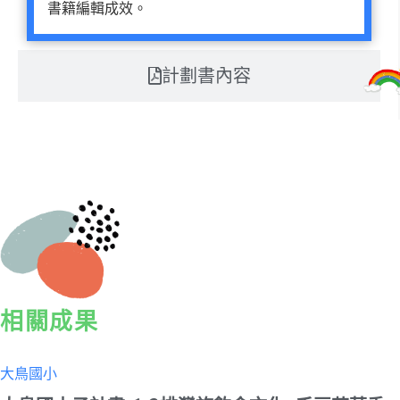
書籍編輯成效。
計劃書內容
相關成果
大鳥國小