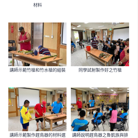
材料
講師示範竹槍和竹水槍的組裝
同學試射製作好之竹槍
講師示範製作趕鳥器的材料選
講師說明趕鳥器之魯凱族與排