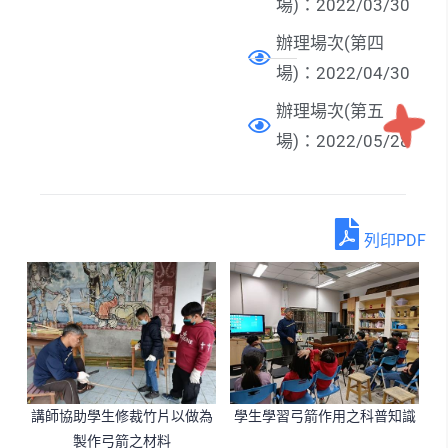
場)：2022/03/30
辦理場次(第四
場)：2022/04/30
辦理場次(第五
場)：2022/05/28
列印PDF
講師協助學生修裁竹片以做為
學生學習弓箭作用之科普知識
製作弓箭之材料