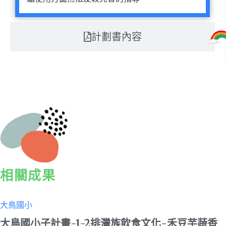
計劃書內容
相關成果
大鳥國小
大鳥國小子計畫-1-2排灣族飲食文化-禾豆芋蔬香