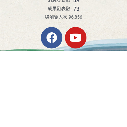
43
消息發表數
73
成果發表數
總瀏覽人次 96,856