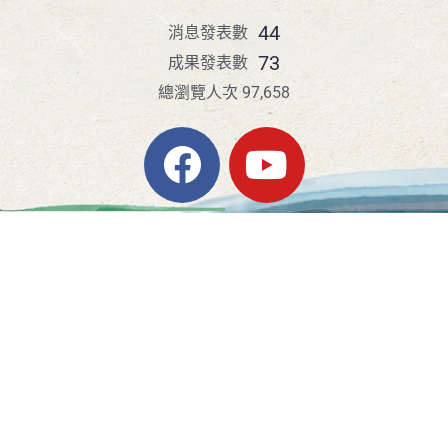
44
消息發表數
73
成果發表數
總瀏覽人次 97,658