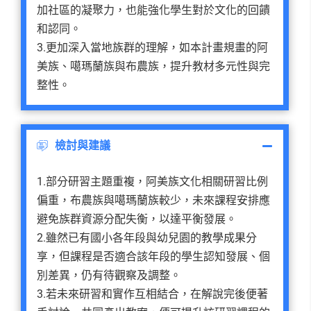
加社區的凝聚力，也能強化學生對於文化的回饋
和認同。
3.更加深入當地族群的理解，如本計畫規畫的阿
美族、噶瑪蘭族與布農族，提升教材多元性與完
整性。
檢討與建議
1.部分研習主題重複，阿美族文化相關研習比例
偏重，布農族與噶瑪蘭族較少，未來課程安排應
避免族群資源分配失衡，以達平衡發展。
2.雖然已有國小各年段與幼兒園的教學成果分
享，但課程是否適合該年段的學生認知發展、個
別差異，仍有待觀察及調整。
3.若未來研習和實作互相結合，在解說完後便著