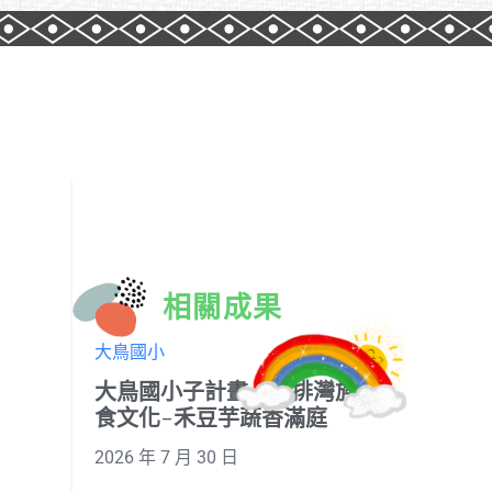
相關成果
大鳥國小
大鳥國小子計畫-1-2排灣族飲
食文化-禾豆芋蔬香滿庭
2026 年 7 月 30 日