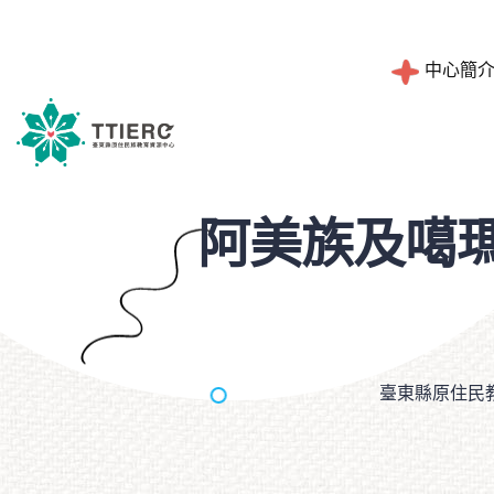
中心簡
工作職掌
阿美族及噶
設計理念
臺東縣原住民