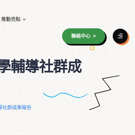
推動亮點
聯絡中心
資料分享
學輔導社群成
年度教育成果展照片花絮
童玩海報分享
年度教育成果展影音花絮
族群影像之美
導社群成果報告