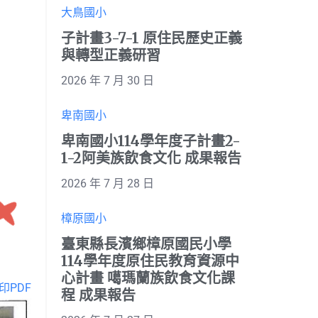
大鳥國小
子計畫3-7-1 原住民歷史正義
與轉型正義研習
2026 年 7 月 30 日
卑南國小
卑南國小114學年度子計畫2-
1-2阿美族飲食文化 成果報告
2026 年 7 月 28 日
樟原國小
臺東縣長濱鄉樟原國民小學
114學年度原住民教育資源中
心計畫 噶瑪蘭族飲食文化課
印PDF
程 成果報告