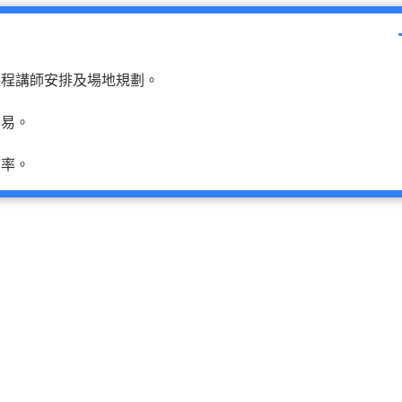
課程講師安排及場地規劃。
不易。
席率。