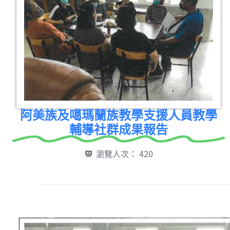
阿美族及噶瑪蘭族教學支援人員教學
輔導社群成果報告
瀏覽人次：
420