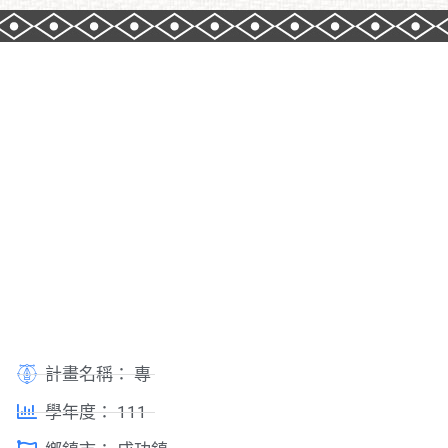
計畫名稱：
專
學年度：
111