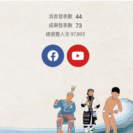
44
消息發表數
73
成果發表數
總瀏覽人次 97,805