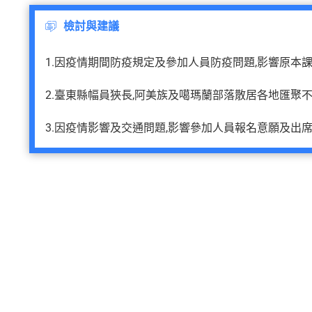
檢討與建議
1.因疫情期間防疫規定及參加人員防疫問題,影響原本
2.臺東縣幅員狹長,阿美族及噶瑪蘭部落散居各地匯聚
3.因疫情影響及交通問題,影響參加人員報名意願及出