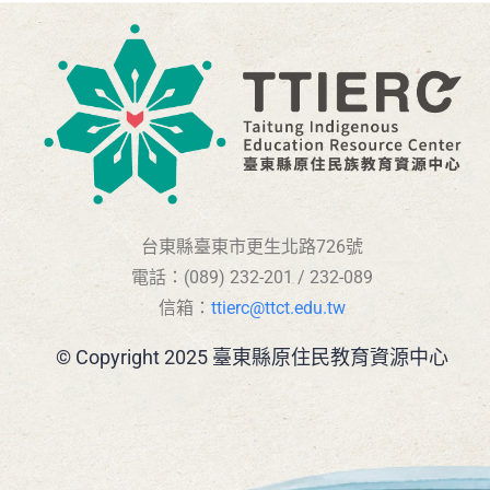
台東縣臺東市更生北路726號
電話：(089) 232-201 / 232-089
信箱：
ttierc@ttct.edu.tw
© Copyright 2025 臺東縣原住民教育資源中心