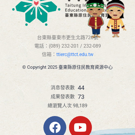
台東縣臺東市更生北路726號
電話：(089) 232-201 / 232-089
信箱：
ttierc@ttct.edu.tw
© Copyright 2025 臺東縣原住民教育資源中心
44
消息發表數
73
成果發表數
總瀏覽人次 98,189