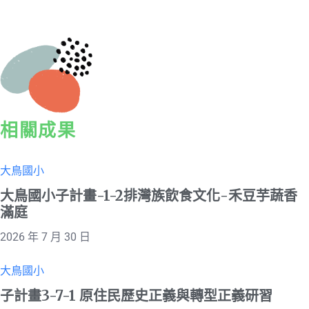
相關成果
大鳥國小
大鳥國小子計畫-1-2排灣族飲食文化-禾豆芋蔬香
滿庭
2026 年 7 月 30 日
大鳥國小
子計畫3-7-1 原住民歷史正義與轉型正義研習