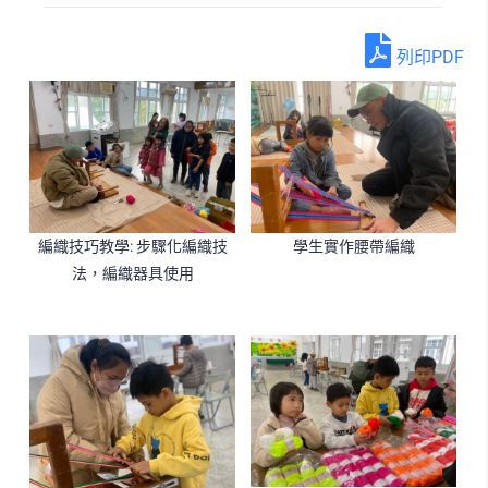
列印PDF
編織技巧教學: 步驟化編織技
學生實作腰帶編織
法，編織器具使用