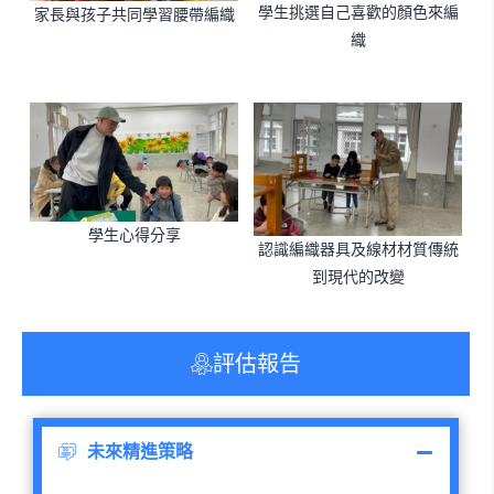
學生挑選自己喜歡的顏色來編
家長與孩子共同學習腰帶編織
織
學生心得分享
認識編織器具及線材材質傳統
到現代的改變
評估報告
未來精進策略