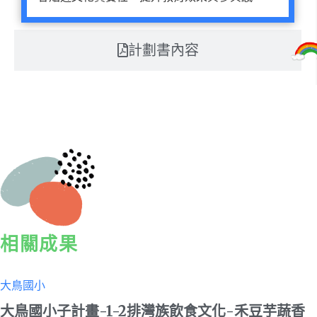
計劃書內容
相關成果
大鳥國小
大鳥國小子計畫-1-2排灣族飲食文化-禾豆芋蔬香