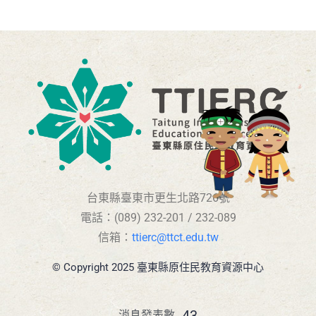
台東縣臺東市更生北路726號
電話：(089) 232-201 / 232-089
信箱：
ttierc@ttct.edu.tw
© Copyright 2025 臺東縣原住民教育資源中心
43
消息發表數