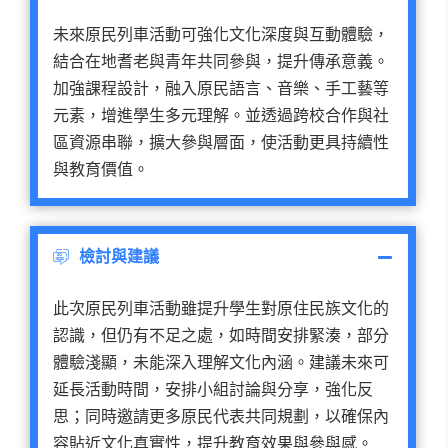
未來原民列車活動可強化文化深度與互動體驗，
結合在地耆老與青年共同參與，提升傳承意義。
加強課程設計，融入原民語言、音樂、手工藝等
元素，增進學生多元理解。並透過跨校合作與社
區資源串聯，擴大參與層面，使活動更具持續性
與教育價值。
檢討與建議
此次原民列車活動雖提升學生對原住民族文化的
認識，但仍有不足之處，如時間安排緊湊，部分
體驗淺顯，未能深入理解文化內涵。建議未來可
延長活動時間，安排小組討論與分享，強化反
思；同時邀請更多原民代表共同規劃，以確保內
容貼近文化真實性，提升教育效果與參與感。