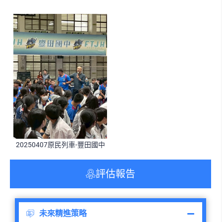
20250407原民列車-豐田國中
評估報告
未來精進策略