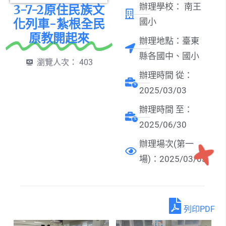
辦理學校：
南王
3-7-2原住民族文
化列車-紮根全民
國小
原教開起來
辦理地點：臺東
縣各國中、國小
瀏覽人次：
403
辦理時間 從：
2025/03/03
辦理時間 至：
2025/06/30
辦理場次(第一
場)：2025/03/03
列印PDF